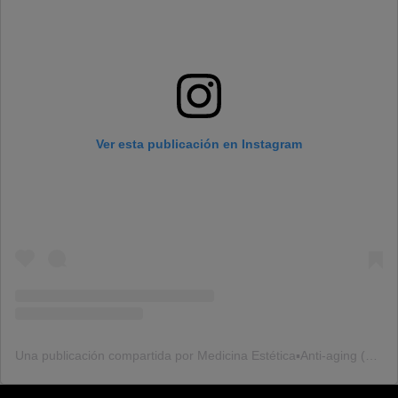
Ver esta publicación en Instagram
Una publicación compartida por Medicina Estética▪️Anti-aging (@dr.j.coronado)