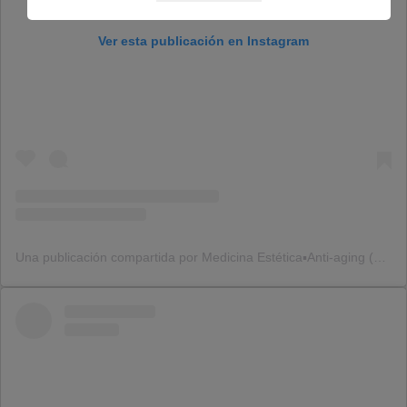
Ver esta publicación en Instagram
Una publicación compartida por Medicina Estética▪️Anti-aging (@dr.j.coronado)