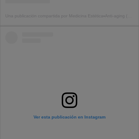
Una publicación compartida por Medicina Estética▪️Anti-aging (@dr.j.coronado)
Ver esta publicación en Instagram